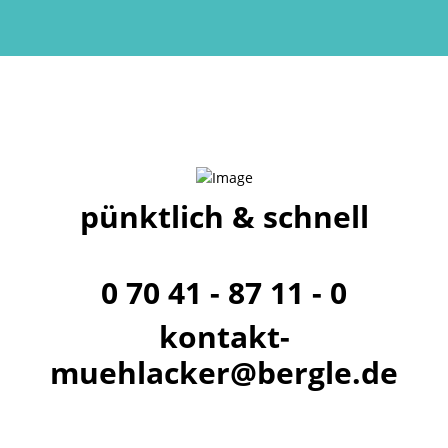
pünktlich & schnell
0 70 41 - 87 11 - 0
kontakt-
muehlacker@bergle.de