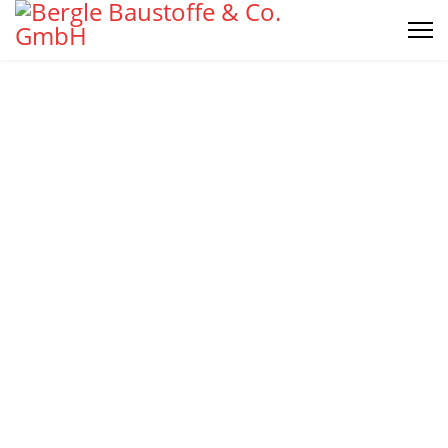
Ihr starker Partner
beim Bauen!