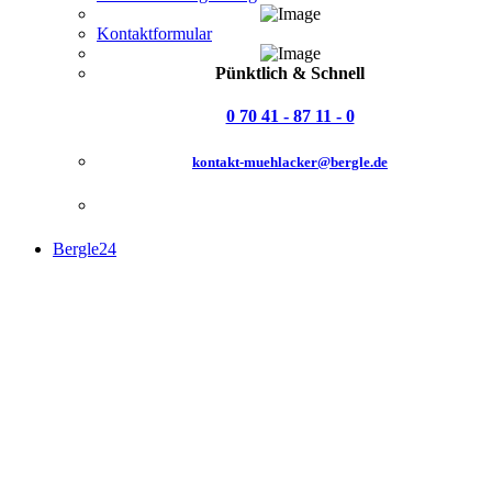
Kontaktformular
Pünktlich & Schnell
0 70 41 - 87 11 - 0
kontakt-muehlacker@bergle.de
Bergle24