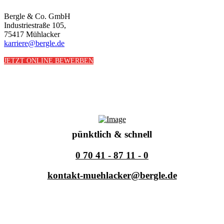
Bergle & Co. GmbH
Industriestraße 105,
75417 Mühlacker
karriere@bergle.de
JETZT ONLINE BEWERBEN
pünktlich & schnell
0 70 41 - 87 11 - 0
kontakt-muehlacker@bergle.de