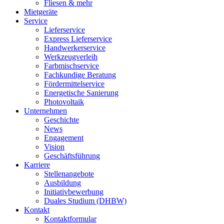
Fliesen & mehr
Mietgeräte
Service
Lieferservice
Express Lieferservice
Handwerkerservice
Werkzeugverleih
Farbmischservice
Fachkundige Beratung
Fördermittelservice
Energetische Sanierung
Photovoltaik
Unternehmen
Geschichte
News
Engagement
Vision
Geschäftsführung
Karriere
Stellenangebote
Ausbildung
Initiativbewerbung
Duales Studium (DHBW)
Kontakt
Kontaktformular