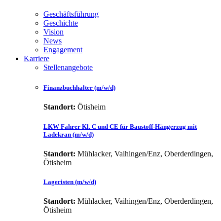
Geschäftsführung
Geschichte
Vision
News
Engagement
Karriere
Stellenangebote
Finanzbuchhalter (m/w/d)
Standort:
Ötisheim
LKW Fahrer Kl. C und CE für Baustoff-Hängerzug mit
Ladekran (m/w/d)
Standort:
Mühlacker, Vaihingen/Enz, Oberderdingen,
Ötisheim
Lageristen (m/w/d)
Standort:
Mühlacker, Vaihingen/Enz, Oberderdingen,
Ötisheim