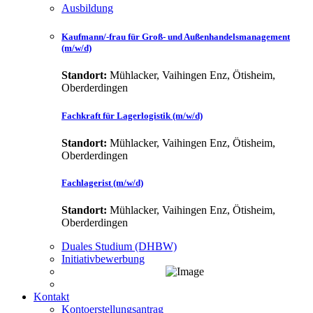
Ausbildung
Kaufmann/-frau für Groß- und Außenhandelsmanagement
(m/w/d)
Standort:
Mühlacker, Vaihingen Enz, Ötisheim,
Oberderdingen
Fachkraft für Lagerlogistik (m/w/d)
Standort:
Mühlacker, Vaihingen Enz, Ötisheim,
Oberderdingen
Fachlagerist (m/w/d)
Standort:
Mühlacker, Vaihingen Enz, Ötisheim,
Oberderdingen
Duales Studium (DHBW)
Initiativbewerbung
Kontakt
Kontoerstellungsantrag