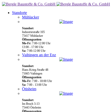
Standorte
Mühlacker
Standort
Industriestraße 105
75417 Mühlacker
Öffnungszeiten
Mo-Fr:
7:00-12:00 Uhr
13:00 - 17:00 Uhr
Sa:
7:00-12:00 Uhr
Vaihingen an der Enz
Standort
Hans-Krieg-Straße 48
71665 Vaihingen
Öffnungszeiten
Mo-Fr:
7:00 - 18:00 Uhr
Sa:
7:00 - 13:00 Uhr
Ötisheim
Standort
Im Bruch 3-13
75443 Ötisheim
Öffnungszeiten