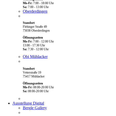
Mo-Fr:
7:00 - 18:00 Uhr
Sa:
7:00 - 13:00 Uhr
Oberderdingen
Standort
Flehinger Straße 49
75038 Oberderdingen
Öffnungszeiten
Mo-Fr:
7:00 - 12:00 Uhr
13:00 - 17:30 Uhr
Sa:
7:30 - 12:00 Uhr
Obi Mühlacker
Standort
Vetterstraße 19
75417 Mühlacker
Öffnungszeiten
Mo-Fr:
08:00-20:00 Uhr
Sa:
08:00-20:00 Uhr
Ausstellung Digital
Bergle Gallery