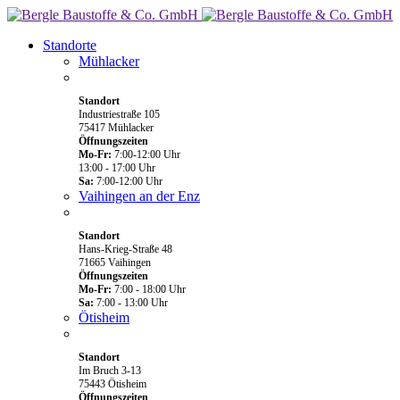
Standorte
Mühlacker
Standort
Industriestraße 105
75417 Mühlacker
Öffnungszeiten
Mo-Fr:
7:00-12:00 Uhr
13:00 - 17:00 Uhr
Sa:
7:00-12:00 Uhr
Vaihingen an der Enz
Standort
Hans-Krieg-Straße 48
71665 Vaihingen
Öffnungszeiten
Mo-Fr:
7:00 - 18:00 Uhr
Sa:
7:00 - 13:00 Uhr
Ötisheim
Standort
Im Bruch 3-13
75443 Ötisheim
Öffnungszeiten