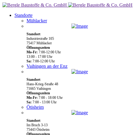
Standorte
Mühlacker
Standort
Industriestraße 105
75417 Mühlacker
Öffnungszeiten
Mo-Fr:
7:00-12:00 Uhr
13:00 - 17:00 Uhr
Sa:
7:00-12:00 Uhr
Vaihingen an der Enz
Standort
Hans-Krieg-Straße 48
71665 Vaihingen
Öffnungszeiten
Mo-Fr:
7:00 - 18:00 Uhr
Sa:
7:00 - 13:00 Uhr
Ötisheim
Standort
Im Bruch 3-13
75443 Ötisheim
Öffnungszeiten