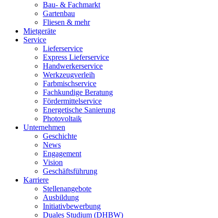
Bau- & Fachmarkt
Gartenbau
Fliesen & mehr
Mietgeräte
Service
Lieferservice
Express Lieferservice
Handwerkerservice
Werkzeugverleih
Farbmischservice
Fachkundige Beratung
Fördermittelservice
Energetische Sanierung
Photovoltaik
Unternehmen
Geschichte
News
Engagement
Vision
Geschäftsführung
Karriere
Stellenangebote
Ausbildung
Initiativbewerbung
Duales Studium (DHBW)