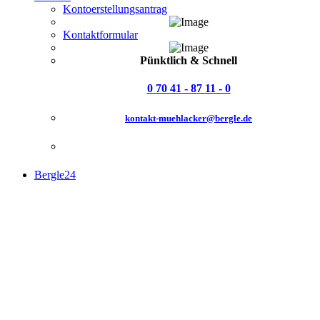
Kontoerstellungsantrag
Kontaktformular
Pünktlich & Schnell
0 70 41 - 87 11 - 0
kontakt-muehlacker@bergle.de
Bergle24