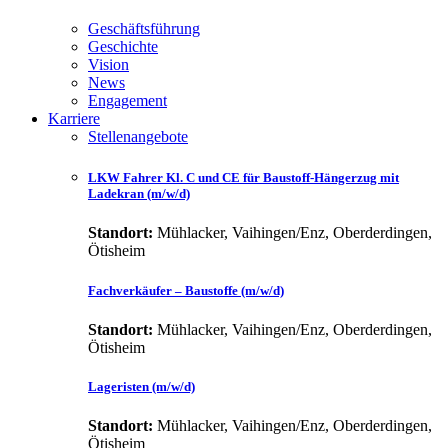
Geschäftsführung
Geschichte
Vision
News
Engagement
Karriere
Stellenangebote
LKW Fahrer Kl. C und CE für Baustoff-Hängerzug mit
Ladekran (m/w/d)
Standort:
Mühlacker, Vaihingen/Enz, Oberderdingen,
Ötisheim
Fachverkäufer – Baustoffe (m/w/d)
Standort:
Mühlacker, Vaihingen/Enz, Oberderdingen,
Ötisheim
Lageristen (m/w/d)
Standort:
Mühlacker, Vaihingen/Enz, Oberderdingen,
Ötisheim