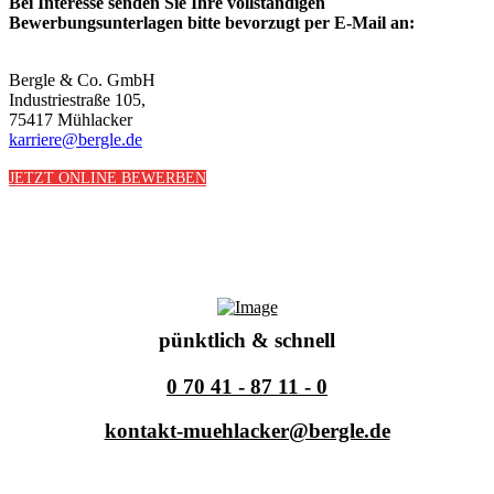
Bei Interesse senden Sie Ihre vollständigen
Bewerbungsunterlagen bitte bevorzugt per E-Mail an:
Bergle & Co. GmbH
Industriestraße 105,
75417 Mühlacker
karriere@bergle.de
JETZT ONLINE BEWERBEN
pünktlich & schnell
0 70 41 - 87 11 - 0
kontakt-muehlacker@bergle.de