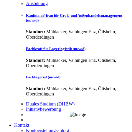
Ausbildung
Kaufmann/-frau für Groß- und Außenhandelsmanagement
(m/w/d)
Standort:
Mühlacker, Vaihingen Enz, Ötisheim,
Oberderdingen
Fachkraft für Lagerlogistik (m/w/d)
Standort:
Mühlacker, Vaihingen Enz, Ötisheim,
Oberderdingen
Fachlagerist (m/w/d)
Standort:
Mühlacker, Vaihingen Enz, Ötisheim,
Oberderdingen
Duales Studium (DHBW)
Initiativbewerbung
Kontakt
Kontoerstellungsantrag