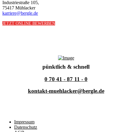
Industriestraße 105,
75417 Mühlacker
karriere@bergle.de
JETZT ONLINE BEWERBEN
pünktlich & schnell
0 70 41 - 87 11 - 0
kontakt-muehlacker@bergle.de
Impressum
Datenschutz