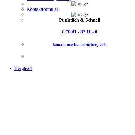
Kontaktformular
Pünktlich & Schnell
0 70 41 - 87 11 - 0
kontakt-muehlacker@bergle.de
Bergle24