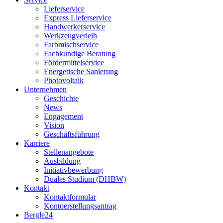
Lieferservice
Express Lieferservice
Handwerkerservice
Werkzeugverleih
Farbmischservice
Fachkundige Beratung
Fördermittelservice
Energetische Sanierung
Photovoltaik
Unternehmen
Geschichte
News
Engagement
Vision
Geschäftsführung
Karriere
Stellenangebote
Ausbildung
Initiativbewerbung
Duales Studium (DHBW)
Kontakt
Kontaktformular
Kontoerstellungsantrag
Bergle24