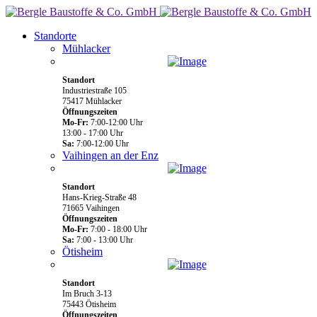
Standorte
Mühlacker
Standort
Industriestraße 105
75417 Mühlacker
Öffnungszeiten
Mo-Fr:
7:00-12:00 Uhr
13:00 - 17:00 Uhr
Sa:
7:00-12:00 Uhr
Vaihingen an der Enz
Standort
Hans-Krieg-Straße 48
71665 Vaihingen
Öffnungszeiten
Mo-Fr:
7:00 - 18:00 Uhr
Sa:
7:00 - 13:00 Uhr
Ötisheim
Standort
Im Bruch 3-13
75443 Ötisheim
Öffnungszeiten