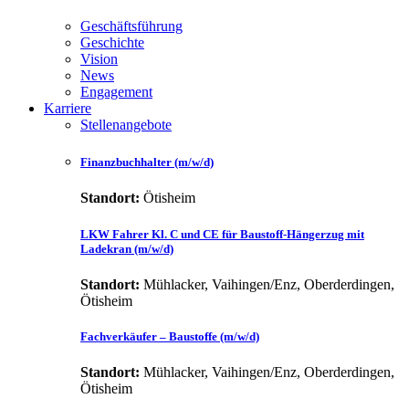
Geschäftsführung
Geschichte
Vision
News
Engagement
Karriere
Stellenangebote
Finanzbuchhalter (m/w/d)
Standort:
Ötisheim
LKW Fahrer Kl. C und CE für Baustoff-Hängerzug mit
Ladekran (m/w/d)
Standort:
Mühlacker, Vaihingen/Enz, Oberderdingen,
Ötisheim
Fachverkäufer – Baustoffe (m/w/d)
Standort:
Mühlacker, Vaihingen/Enz, Oberderdingen,
Ötisheim